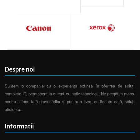
Despre noi
Suntem o companie cu o experiență extinsă în oferirea de soluții
complete IT, permanent la curent cu noile tehnologii. Ne pregătim mereu
pentru a face față provocărilor și pentru a livra, de fiecare dată, soluții
eficiente.
Informatii